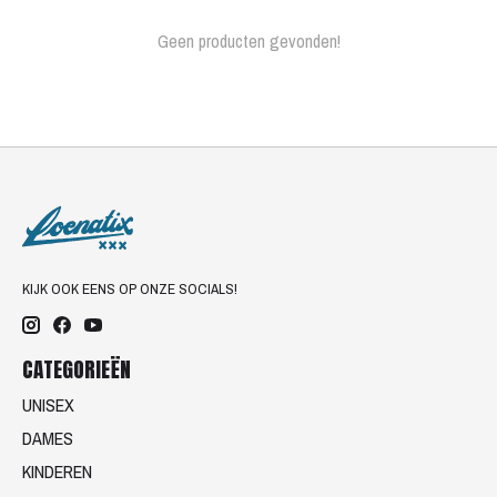
Geen producten gevonden!
KIJK OOK EENS OP ONZE SOCIALS!
CATEGORIEËN
UNISEX
DAMES
KINDEREN