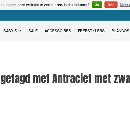
kies op om onze website te verbeteren. Is dat akkoord?
Ja
Nee
Meer 
BABY'S
SALE
ACCESSOIRES
FREESTYLERS
BLANCOS
 getagd met Antraciet met zwa