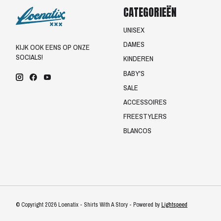
CATEGORIEËN
UNISEX
DAMES
KIJK OOK EENS OP ONZE
SOCIALS!
KINDEREN
BABY'S
SALE
ACCESSOIRES
FREESTYLERS
BLANCOS
© Copyright 2026 Loenatix - Shirts With A Story - Powered by
Lightspeed