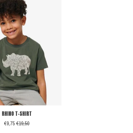
RHINO T-SHIRT
€9,75
€19,50