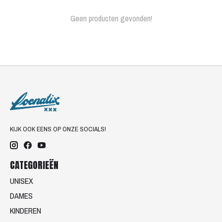
Geen producten gevonden!
KIJK OOK EENS OP ONZE SOCIALS!
CATEGORIEËN
UNISEX
DAMES
KINDEREN