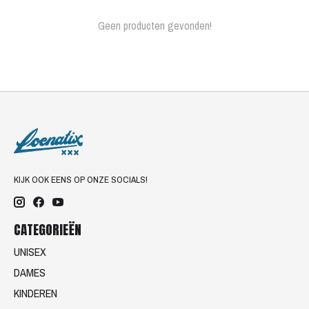
Geen producten gevonden!
KIJK OOK EENS OP ONZE SOCIALS!
CATEGORIEËN
UNISEX
DAMES
KINDEREN