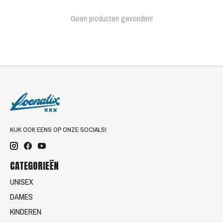
Geen producten gevonden!
KIJK OOK EENS OP ONZE SOCIALS!
CATEGORIEËN
UNISEX
DAMES
KINDEREN