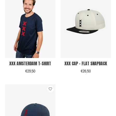
XXX AMSTERDAM T-SHIRT
XXX CAP - FLAT SNAPBACK
€29,50
€26,50