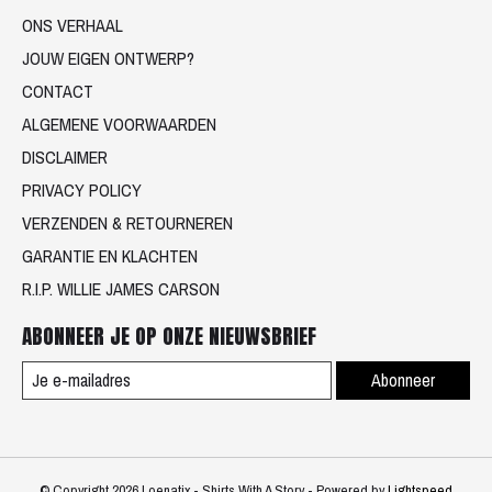
ONS VERHAAL
JOUW EIGEN ONTWERP?
CONTACT
ALGEMENE VOORWAARDEN
DISCLAIMER
PRIVACY POLICY
VERZENDEN & RETOURNEREN
GARANTIE EN KLACHTEN
R.I.P. WILLIE JAMES CARSON
ABONNEER JE OP ONZE NIEUWSBRIEF
Abonneer
© Copyright 2026 Loenatix - Shirts With A Story - Powered by
Lightspeed