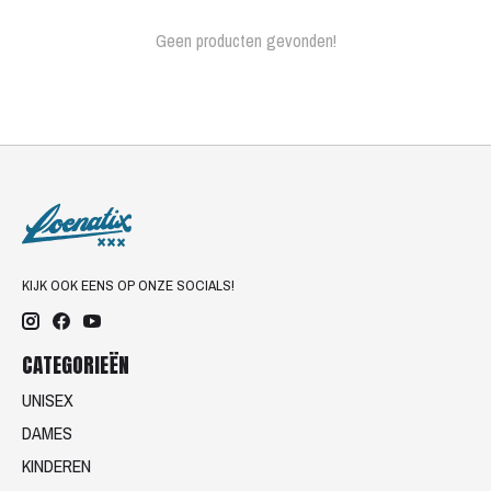
Geen producten gevonden!
KIJK OOK EENS OP ONZE SOCIALS!
CATEGORIEËN
UNISEX
DAMES
KINDEREN