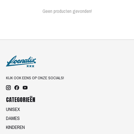
Geen producten gevonden!
KIJK OOK EENS OP ONZE SOCIALS!
CATEGORIEËN
UNISEX
DAMES
KINDEREN