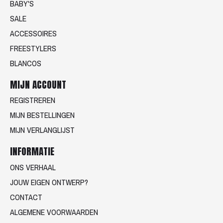
BABY'S
SALE
ACCESSOIRES
FREESTYLERS
BLANCOS
MIJN ACCOUNT
REGISTREREN
MIJN BESTELLINGEN
MIJN VERLANGLIJST
INFORMATIE
ONS VERHAAL
JOUW EIGEN ONTWERP?
CONTACT
ALGEMENE VOORWAARDEN