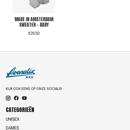
MADE IN AMSTERDAM
SWEATER - BABY
€29,50
KIJK OOK EENS OP ONZE SOCIALS!
CATEGORIEËN
UNISEX
DAMES