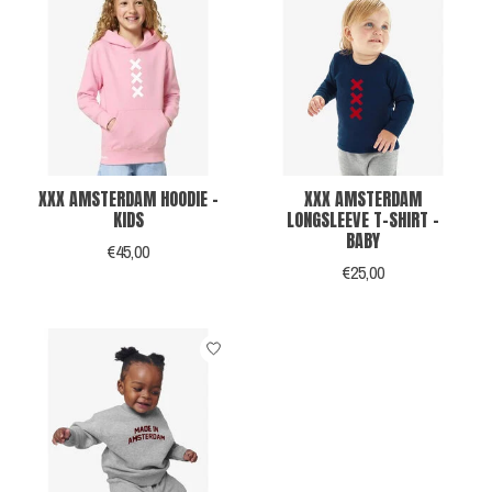
XXX AMSTERDAM HOODIE -
XXX AMSTERDAM
KIDS
LONGSLEEVE T-SHIRT -
BABY
€45,00
€25,00