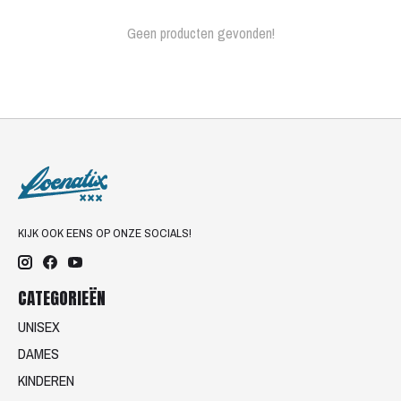
Geen producten gevonden!
KIJK OOK EENS OP ONZE SOCIALS!
CATEGORIEËN
UNISEX
DAMES
KINDEREN