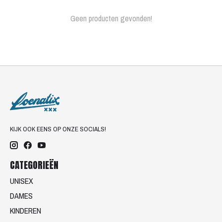
Geen producten gevonden!
KIJK OOK EENS OP ONZE SOCIALS!
CATEGORIEËN
UNISEX
DAMES
KINDEREN