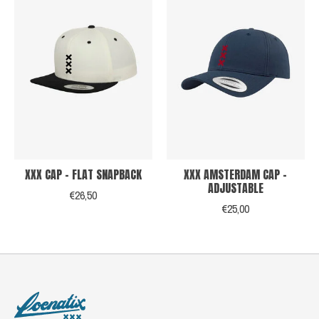
XXX CAP - FLAT SNAPBACK
XXX AMSTERDAM CAP -
ADJUSTABLE
€26,50
€25,00