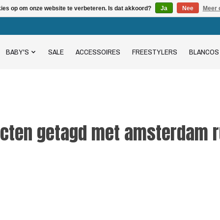
kies op om onze website te verbeteren. Is dat akkoord?
Ja
Nee
Meer 
BABY'S
SALE
ACCESSOIRES
FREESTYLERS
BLANCOS
cten getagd met amsterdam 