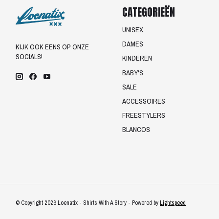
CATEGORIEËN
UNISEX
DAMES
KIJK OOK EENS OP ONZE
SOCIALS!
KINDEREN
BABY'S
SALE
ACCESSOIRES
FREESTYLERS
BLANCOS
© Copyright 2026 Loenatix - Shirts With A Story - Powered by
Lightspeed