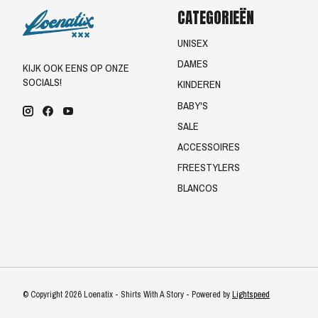
CATEGORIEËN
UNISEX
DAMES
KIJK OOK EENS OP ONZE
SOCIALS!
KINDEREN
BABY'S
SALE
ACCESSOIRES
FREESTYLERS
BLANCOS
© Copyright 2026 Loenatix - Shirts With A Story - Powered by
Lightspeed