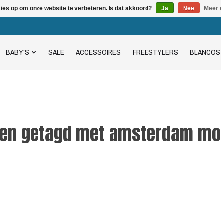
kies op om onze website te verbeteren. Is dat akkoord?
Ja
Nee
Meer 
BABY'S
SALE
ACCESSOIRES
FREESTYLERS
BLANCOS
ten getagd met amsterdam mo