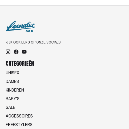
KIJK OOK EENS OP ONZE SOCIALS!
CATEGORIEËN
UNISEX
DAMES
KINDEREN
BABY'S
SALE
ACCESSOIRES
FREESTYLERS