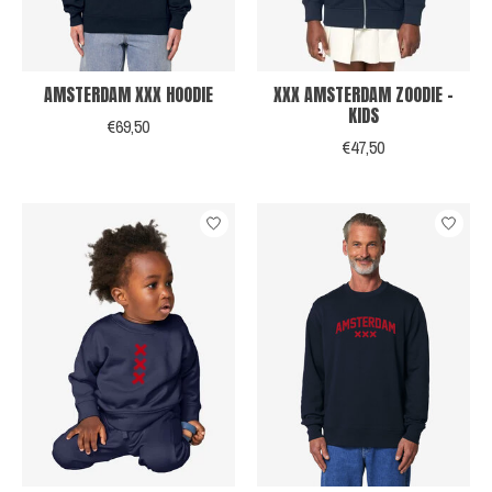
AMSTERDAM XXX HOODIE
XXX AMSTERDAM ZOODIE -
KIDS
€69,50
€47,50