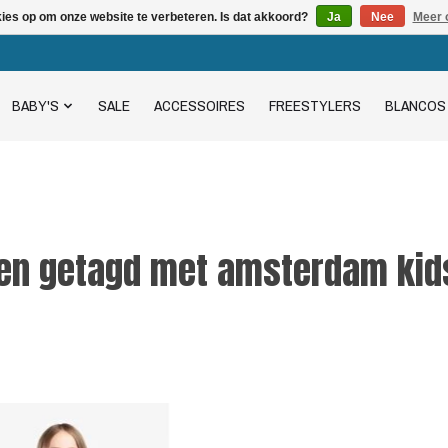
kies op om onze website te verbeteren. Is dat akkoord?
Ja
Nee
Meer 
BABY'S
SALE
ACCESSOIRES
FREESTYLERS
BLANCOS
en getagd met amsterdam kid