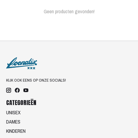
Geen producten gevonden!
KIJK OOK EENS OP ONZE SOCIALS!
CATEGORIEËN
UNISEX
DAMES
KINDEREN