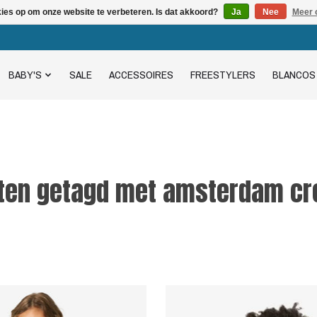
kies op om onze website te verbeteren. Is dat akkoord?
Ja
Nee
Meer 
BABY'S
SALE
ACCESSOIRES
FREESTYLERS
BLANCOS
ten getagd met amsterdam c