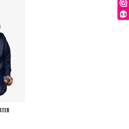
9,8
ATER