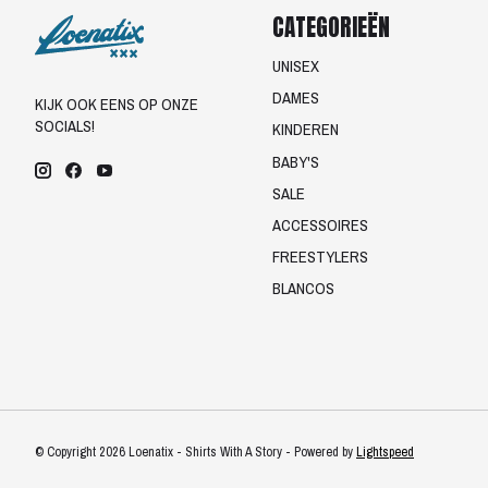
CATEGORIEËN
UNISEX
DAMES
KIJK OOK EENS OP ONZE
SOCIALS!
KINDEREN
BABY'S
SALE
ACCESSOIRES
FREESTYLERS
BLANCOS
© Copyright 2026 Loenatix - Shirts With A Story - Powered by
Lightspeed