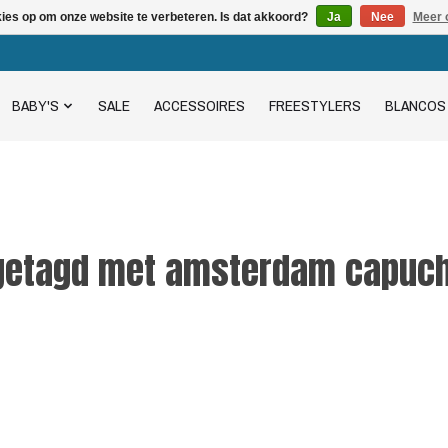
kies op om onze website te verbeteren. Is dat akkoord?
Ja
Nee
Meer 
BABY'S
SALE
ACCESSOIRES
FREESTYLERS
BLANCOS
getagd met amsterdam capuc