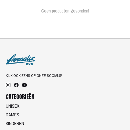
Geen producten gevonden!
KIJK OOK EENS OP ONZE SOCIALS!
CATEGORIEËN
UNISEX
DAMES
KINDEREN