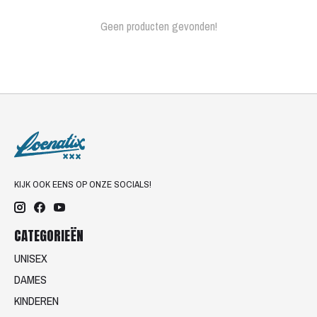
Geen producten gevonden!
KIJK OOK EENS OP ONZE SOCIALS!
CATEGORIEËN
UNISEX
DAMES
KINDEREN