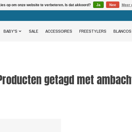
kies op om onze website te verbeteren. Is dat akkoord?
Ja
Nee
Meer 
BABY'S
SALE
ACCESSOIRES
FREESTYLERS
BLANCOS
Producten getagd met ambach