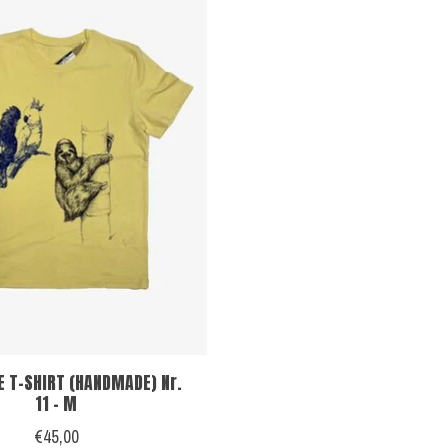
E T-SHIRT (HANDMADE) Nr.
11 - M
€45,00