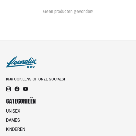
Geen producten gevonden!
KIJK OOK EENS OP ONZE SOCIALS!
CATEGORIEËN
UNISEX
DAMES
KINDEREN