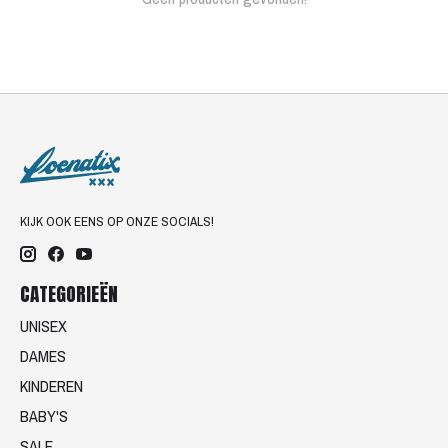
KIJK OOK EENS OP ONZE SOCIALS!
CATEGORIEËN
UNISEX
DAMES
KINDEREN
BABY'S
SALE