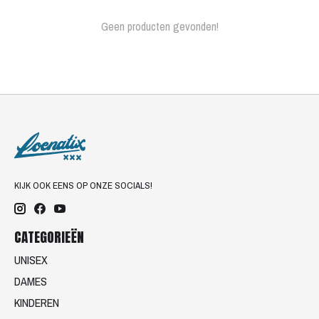
Geen producten gevonden!
KIJK OOK EENS OP ONZE SOCIALS!
CATEGORIEËN
UNISEX
DAMES
KINDEREN