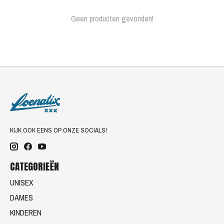
Geen producten gevonden!
KIJK OOK EENS OP ONZE SOCIALS!
CATEGORIEËN
UNISEX
DAMES
KINDEREN