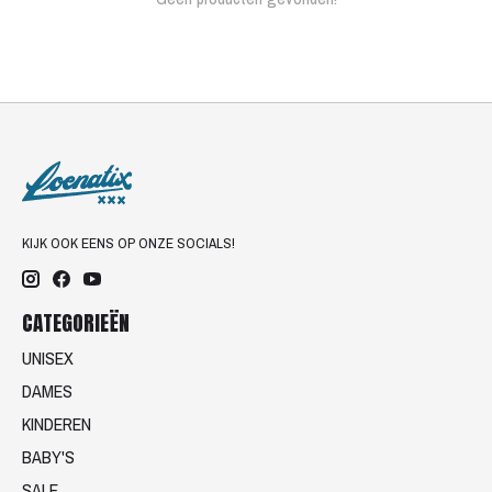
KIJK OOK EENS OP ONZE SOCIALS!
CATEGORIEËN
UNISEX
DAMES
KINDEREN
BABY'S
SALE