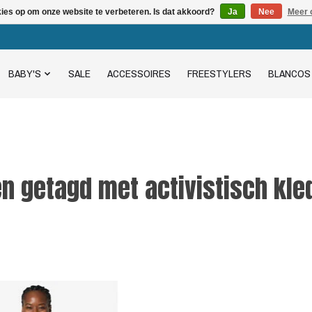
kies op om onze website te verbeteren. Is dat akkoord?
Ja
Nee
Meer 
BABY'S
SALE
ACCESSOIRES
FREESTYLERS
BLANCOS
n getagd met activistisch kl