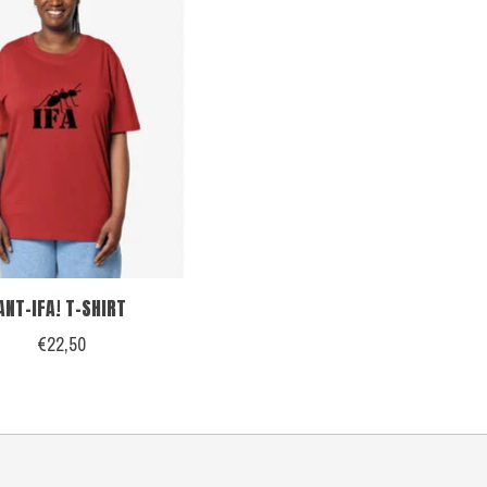
ANT-IFA! T-SHIRT
€22,50