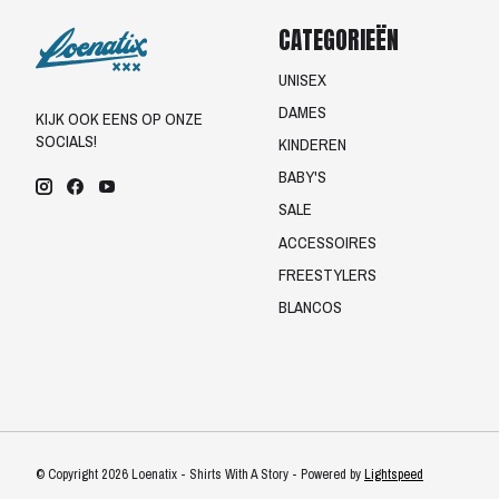
CATEGORIEËN
UNISEX
DAMES
KIJK OOK EENS OP ONZE
SOCIALS!
KINDEREN
BABY'S
SALE
ACCESSOIRES
FREESTYLERS
BLANCOS
© Copyright 2026 Loenatix - Shirts With A Story - Powered by
Lightspeed