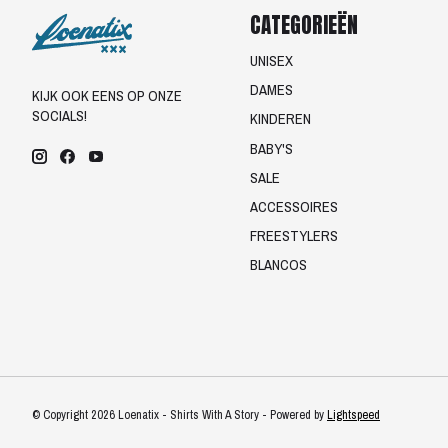
CATEGORIEËN
UNISEX
DAMES
KIJK OOK EENS OP ONZE
SOCIALS!
KINDEREN
BABY'S
SALE
ACCESSOIRES
FREESTYLERS
BLANCOS
© Copyright 2026 Loenatix - Shirts With A Story - Powered by
Lightspeed