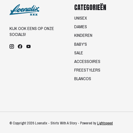
CATEGORIEËN
UNISEX
DAMES
KIJK OOK EENS OP ONZE
SOCIALS!
KINDEREN
BABY'S
SALE
ACCESSOIRES
FREESTYLERS
BLANCOS
© Copyright 2026 Loenatix - Shirts With A Story - Powered by
Lightspeed