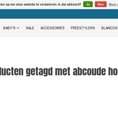
kies op om onze website te verbeteren. Is dat akkoord?
Ja
Nee
Meer 
BABY'S
SALE
ACCESSOIRES
FREESTYLERS
BLANCOS
ducten getagd met abcoude ho