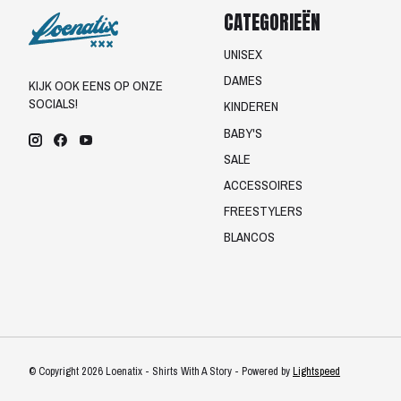
CATEGORIEËN
UNISEX
DAMES
KIJK OOK EENS OP ONZE
SOCIALS!
KINDEREN
BABY'S
SALE
ACCESSOIRES
FREESTYLERS
BLANCOS
© Copyright 2026 Loenatix - Shirts With A Story - Powered by
Lightspeed