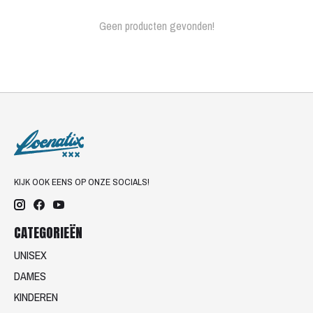
Geen producten gevonden!
KIJK OOK EENS OP ONZE SOCIALS!
CATEGORIEËN
UNISEX
DAMES
KINDEREN