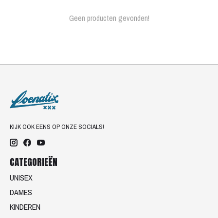
Geen producten gevonden!
KIJK OOK EENS OP ONZE SOCIALS!
CATEGORIEËN
UNISEX
DAMES
KINDEREN