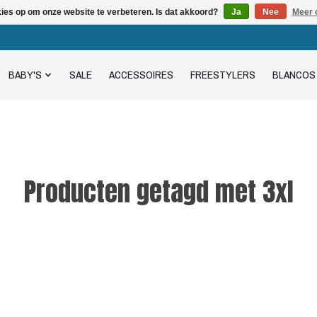
kies op om onze website te verbeteren. Is dat akkoord?
Ja
Nee
Meer 
BABY'S
SALE
ACCESSOIRES
FREESTYLERS
BLANCOS
Producten getagd met 3xl