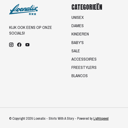
CATEGORIEËN
UNISEX
DAMES
KIJK OOK EENS OP ONZE
SOCIALS!
KINDEREN
BABY'S
SALE
ACCESSOIRES
FREESTYLERS
BLANCOS
© Copyright 2026 Loenatix - Shirts With A Story - Powered by
Lightspeed