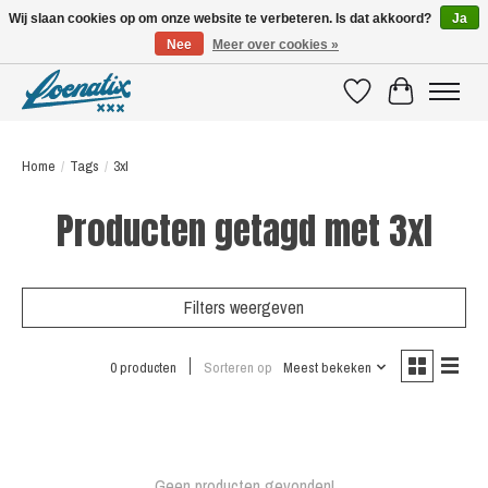
Wij slaan cookies op om onze website te verbeteren. Is dat akkoord?
Ja
Nee
Meer over cookies »
SHIRTS WITH A STORY
Verlanglijst
Winkelwagen
Home
/
Tags
/
3xl
Producten getagd met 3xl
Filters weergeven
0 producten
Sorteren op
Meest bekeken
Geen producten gevonden!