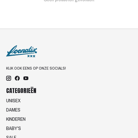
KIJK OOK EENS OP ONZE SOCIALS!
CATEGORIEËN
UNISEX
DAMES
KINDEREN
BABY'S
SALE