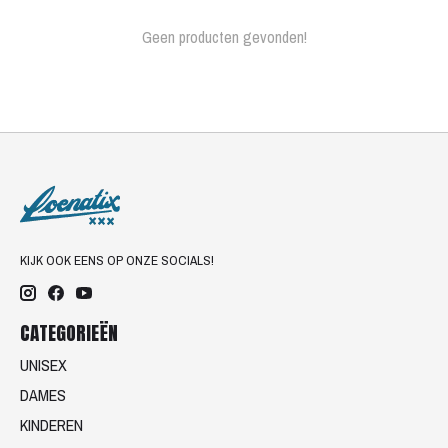
Geen producten gevonden!
KIJK OOK EENS OP ONZE SOCIALS!
CATEGORIEËN
UNISEX
DAMES
KINDEREN