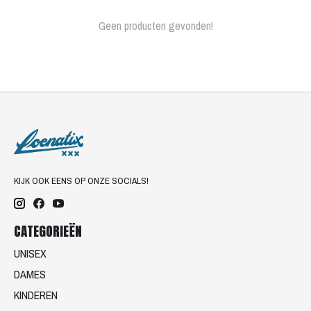
Geen producten gevonden!
KIJK OOK EENS OP ONZE SOCIALS!
CATEGORIEËN
UNISEX
DAMES
KINDEREN