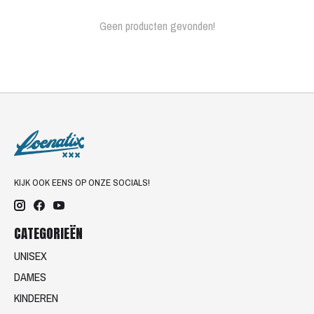
Geen producten gevonden!
KIJK OOK EENS OP ONZE SOCIALS!
CATEGORIEËN
UNISEX
DAMES
KINDEREN