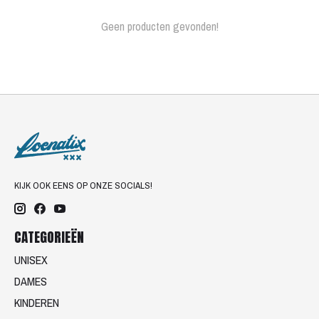
Geen producten gevonden!
KIJK OOK EENS OP ONZE SOCIALS!
CATEGORIEËN
UNISEX
DAMES
KINDEREN