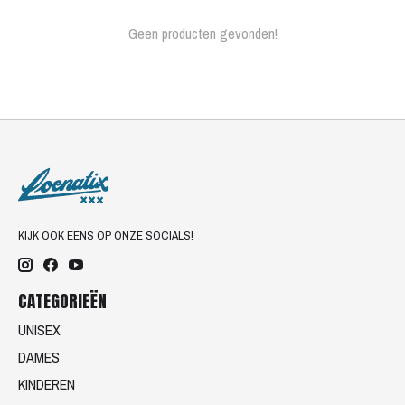
Geen producten gevonden!
KIJK OOK EENS OP ONZE SOCIALS!
CATEGORIEËN
UNISEX
DAMES
KINDEREN