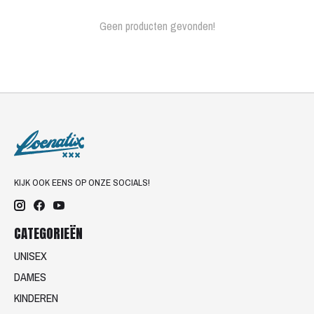
Geen producten gevonden!
KIJK OOK EENS OP ONZE SOCIALS!
CATEGORIEËN
UNISEX
DAMES
KINDEREN