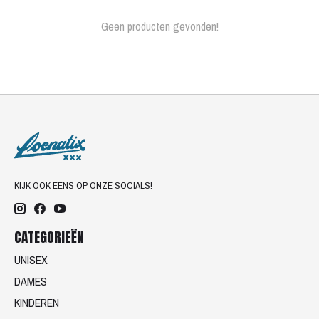
Geen producten gevonden!
KIJK OOK EENS OP ONZE SOCIALS!
CATEGORIEËN
UNISEX
DAMES
KINDEREN