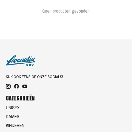
Geen producten gevonden!
KIJK OOK EENS OP ONZE SOCIALS!
CATEGORIEËN
UNISEX
DAMES
KINDEREN