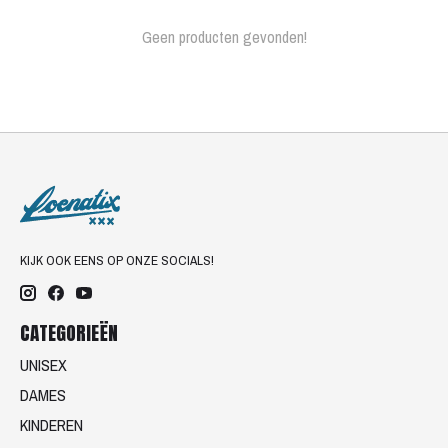
Geen producten gevonden!
KIJK OOK EENS OP ONZE SOCIALS!
CATEGORIEËN
UNISEX
DAMES
KINDEREN