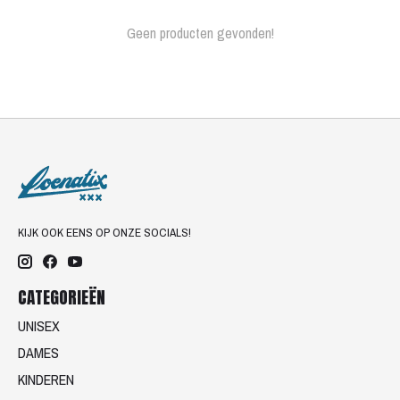
Geen producten gevonden!
KIJK OOK EENS OP ONZE SOCIALS!
CATEGORIEËN
UNISEX
DAMES
KINDEREN