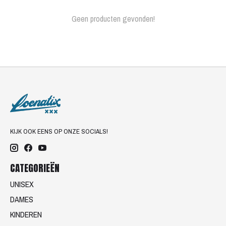
Geen producten gevonden!
KIJK OOK EENS OP ONZE SOCIALS!
CATEGORIEËN
UNISEX
DAMES
KINDEREN