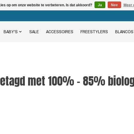
kies op om onze website te verbeteren. Is dat akkoord?
Ja
Nee
Meer 
BABY'S
SALE
ACCESSOIRES
FREESTYLERS
BLANCOS
getagd met 100% - 85% biolog