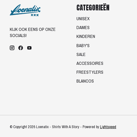
CATEGORIEËN
UNISEX
DAMES
KIJK OOK EENS OP ONZE
SOCIALS!
KINDEREN
BABY'S
SALE
ACCESSOIRES
FREESTYLERS
BLANCOS
© Copyright 2026 Loenatix - Shirts With A Story - Powered by
Lightspeed