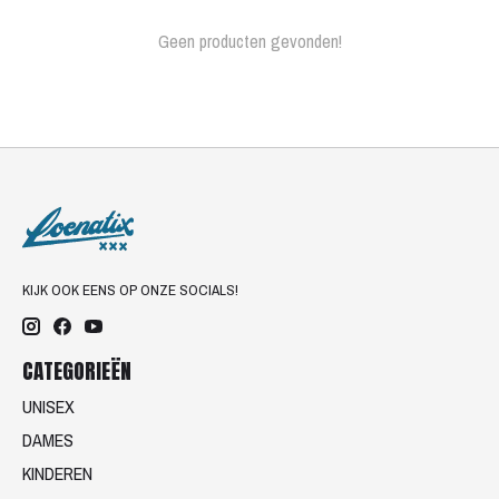
Geen producten gevonden!
KIJK OOK EENS OP ONZE SOCIALS!
CATEGORIEËN
UNISEX
DAMES
KINDEREN