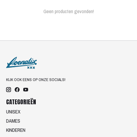
Geen producten gevonden!
KIJK OOK EENS OP ONZE SOCIALS!
CATEGORIEËN
UNISEX
DAMES
KINDEREN